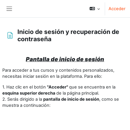
Salta al contenido principal
Acceder
Panel lateral
Inicio de sesión y recuperación de
contraseña
Requisitos de finalización
Pantalla de inicio de sesión
Para acceder a tus cursos y contenidos personalizados,
necesitas iniciar sesión en la plataforma. Para ello:
1. Haz clic en el botón
"Acceder"
que se encuentra en la
esquina superior derecha
de la página principal.
2. Serás dirigido a la
pantalla de inicio de sesión
, como se
muestra a continuación: