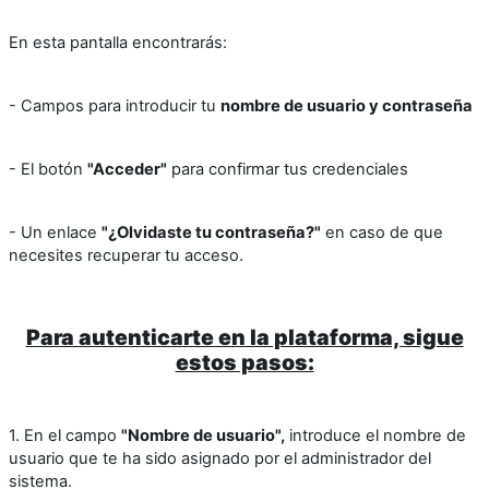
En esta pantalla encontrarás:
- Campos para introducir tu
nombre de usuario y contraseña
- El botón
"Acceder"
para confirmar tus credenciales
- Un enlace
"¿Olvidaste tu contraseña?"
en caso de que
necesites recuperar tu acceso.
Para autenticarte en la plataforma, sigue
estos pasos:
1. En el campo
"Nombre de usuario",
introduce el nombre de
usuario que te ha sido asignado por el administrador del
sistema.