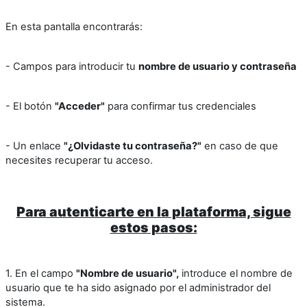
En esta pantalla encontrarás:
- Campos para introducir tu
nombre de usuario y contraseña
- El botón
"Acceder"
para confirmar tus credenciales
- Un enlace
"¿Olvidaste tu contraseña?"
en caso de que
necesites recuperar tu acceso.
Para autenticarte en la plataforma, sigue
estos pasos:
1. En el campo
"Nombre de usuario",
introduce el nombre de
usuario que te ha sido asignado por el administrador del
sistema.