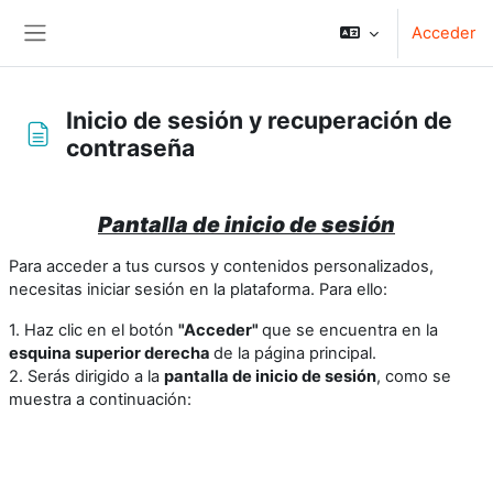
Salta al contenido principal
Acceder
Panel lateral
Inicio de sesión y recuperación de
contraseña
Requisitos de finalización
Pantalla de inicio de sesión
Para acceder a tus cursos y contenidos personalizados,
necesitas iniciar sesión en la plataforma. Para ello:
1. Haz clic en el botón
"Acceder"
que se encuentra en la
esquina superior derecha
de la página principal.
2. Serás dirigido a la
pantalla de inicio de sesión
, como se
muestra a continuación: